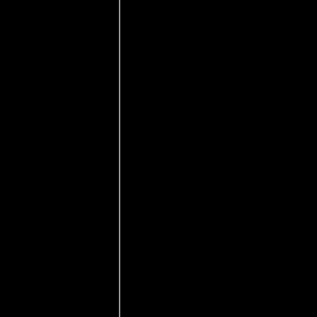
Dwarfs Gone Wild