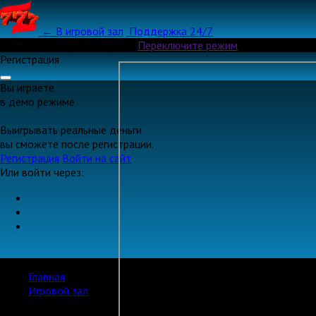
← В игровой зал
Поддержка 24/7
Вы играете в демо-режиме.
Переключите режим
и выигрывайте 
Регистрация
Вы играете
в демо режиме
Выигрывать реальные деньги
вы сможете после регистрации.
Регистрация
Войти на сайт
Или войти через:
Главная
Игровой зал
Dwarfs Gone Wild