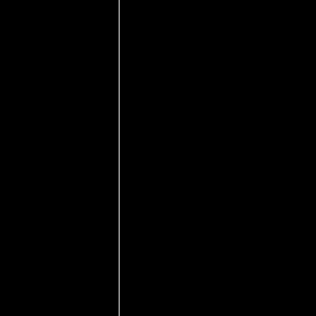
Lucky Lady's Charm