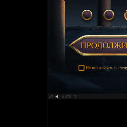
Golden Grimoire